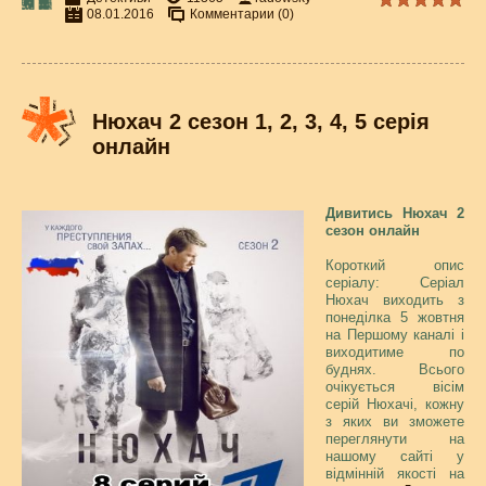
08.01.2016
Комментарии (0)
Нюхач 2 сезон 1, 2, 3, 4, 5 серія
онлайн
Дивитись Нюхач 2
сезон онлайн
Короткий опис
серіалу: Серіал
Нюхач виходить з
понеділка 5 жовтня
на Першому каналі і
виходитиме по
буднях. Всього
очікується вісім
серій Нюхачі, кожну
з яких ви зможете
переглянути на
нашому сайті у
відмінній якості на