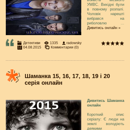
УМВС. Вихідні були
в повному розпалі.
Чоловік нарешті
вибрався на
риболовлю
...
Дивитись онлайн »
Детективи
1335
radowsky
04.08.2015
Комментарии (0)
Шаманка 15, 16, 17, 18, 19 і 20
серія онлайн
Дивитись Шаманка
онлайн
Короткий опис
серіалу: Є люди на
землі володіють
деякими