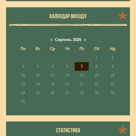
КАЛЕНДАР ВИХОДУ
«
Серпень 2026
»
Пн
Вт
Ср
Чт
Пт
Сб
Нд
1
2
3
4
5
6
7
8
9
10
11
12
13
14
15
16
17
18
19
20
21
22
23
24
25
26
27
28
29
30
31
СТАТИСТИКА