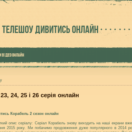
 ТЕЛЕШОУ ДИВИТИСЬ ОНЛАЙН
И ВІДЕО ОНЛАЙН
оу
23, 24, 25 і 26 серія онлайн
тись Корабель 2 сезон онлайн
ткий опис серіалу: Серіал Корабель знову виходить на наші екрани вже
зня 2015 року. Ми побачимо продовження дуже популярного в 2014 ро