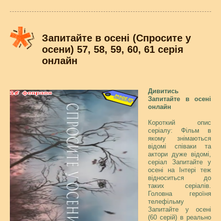
Запитайте в осені (Спросите у
осени) 57, 58, 59, 60, 61 серія
онлайн
Дивитись
Запитайте в осені
онлайн
Короткий опис
серіалу: Фільм в
якому знімаються
відомі співаки та
актори дуже відомі,
серіал Запитайте у
осені на Інтері теж
відноситься до
таких серіалів.
Головна героїня
телефільму
Запитайте у осені
(60 серій) в реально