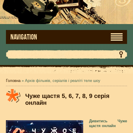
NAVIGATION
Головна
» Архів фільмів, серіалів і реаліті теле шоу
Чуже щастя 5, 6, 7, 8, 9 серія
онлайн
Дивитись Чуже
щастя онлайн