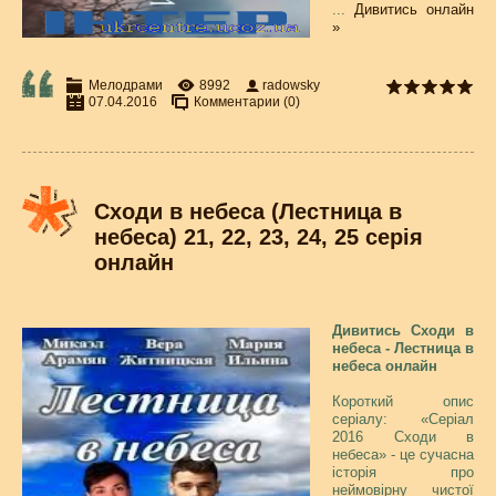
...
Дивитись онлайн
»
Мелодрами
8992
radowsky
07.04.2016
Комментарии (0)
Сходи в небеса (Лестница в
небеса) 21, 22, 23, 24, 25 серія
онлайн
Дивитись Сходи в
небеса - Лестница в
небеса онлайн
Короткий опис
серіалу: «Серіал
2016 Сходи в
небеса» - це сучасна
історія про
неймовірну чистої