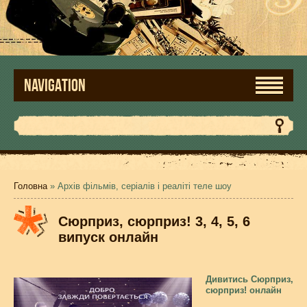
NAVIGATION
Головна
» Архів фільмів, серіалів і реаліті теле шоу
Сюрприз, сюрприз! 3, 4, 5, 6
випуск онлайн
Дивитись Сюрприз,
сюрприз! онлайн