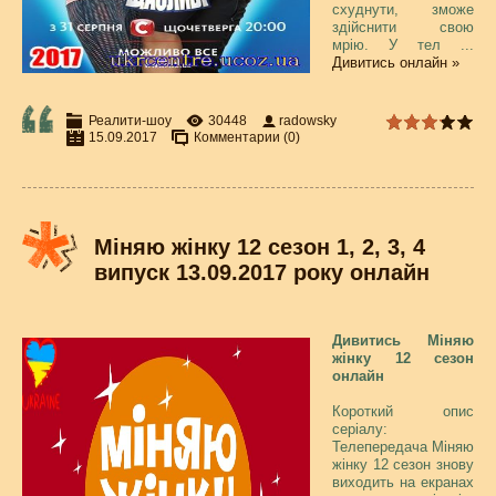
схуднути, зможе
здійснити свою
мрію. У тел
...
Дивитись онлайн »
Реалити-шоу
30448
radowsky
15.09.2017
Комментарии (0)
Міняю жінку 12 сезон 1, 2, 3, 4
випуск 13.09.2017 року онлайн
Дивитись Міняю
жінку 12 сезон
онлайн
Короткий опис
серіалу:
Телепередача Міняю
жінку 12 сезон знову
виходить на екранах