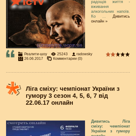
радощів життя -
вживання
алкогольних напоїв.
Ко
...
Дивитись
онлайн »
Реалити-шоу
25243
radowsky
26.06.2017
Комментарии (0)
Ліга сміху: чемпіонат України з
гумору 3 сезон 4, 5, 6, 7 від
22.06.17 онлайн
Дивитись Ліга
сміху: чемпіонат
України з гумору
онлайн