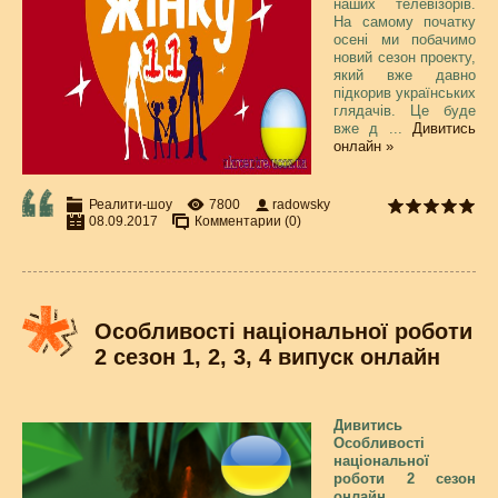
наших телевізорів.
На самому початку
осені ми побачимо
новий сезон проекту,
який вже давно
підкорив українських
глядачів. Це буде
вже д
...
Дивитись
онлайн »
Реалити-шоу
7800
radowsky
08.09.2017
Комментарии (0)
Особливості національної роботи
2 сезон 1, 2, 3, 4 випуск онлайн
Дивитись
Особливості
національної
роботи 2 сезон
онлайн