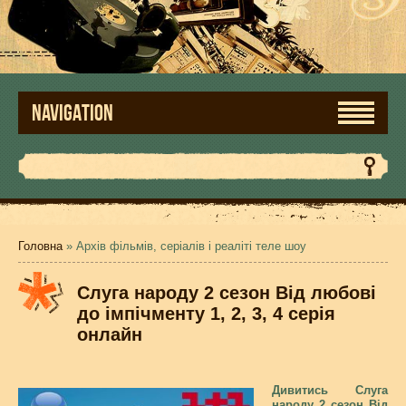
NAVIGATION
Головна
» Архів фільмів, серіалів і реаліті теле шоу
Слуга народу 2 сезон Від любові
до імпічменту 1, 2, 3, 4 серія
онлайн
Дивитись Слуга
народу 2 сезон Від